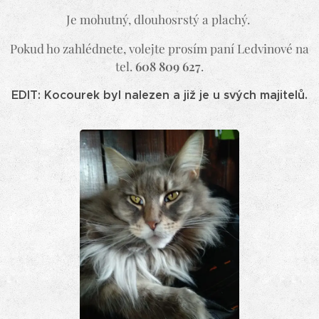
Je mohutný, dlouhosrstý a plachý.
Pokud ho zahlédnete, volejte prosím paní Ledvinové na
tel.
608 809 627
.
EDIT: Kocourek byl nalezen a již je u svých majitelů.