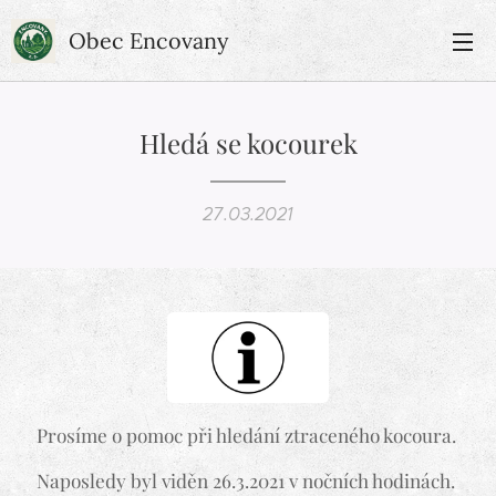
Obec Encovany
Hledá se kocourek
27.03.2021
Prosíme o pomoc při hledání ztraceného kocoura.
Naposledy byl viděn 26.3.2021 v nočních hodinách.