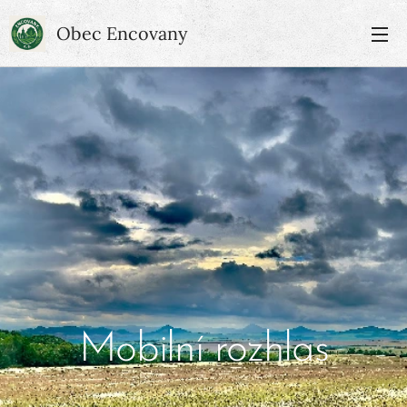
Obec Encovany
Mobilní rozhlas