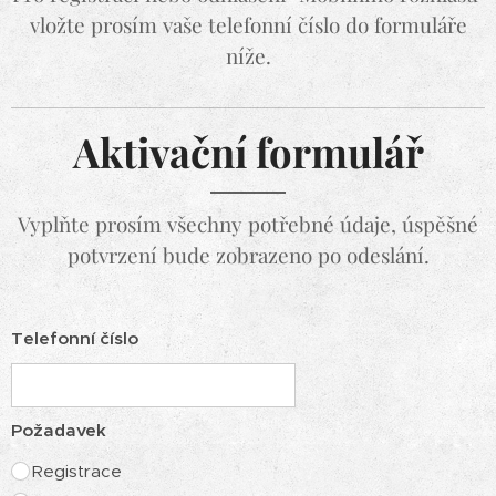
vložte prosím vaše telefonní číslo do formuláře
níže.
Aktivační formulář
Vyplňte prosím všechny potřebné údaje, úspěšné
potvrzení bude zobrazeno po odeslání.
Telefonní číslo
Požadavek
Registrace