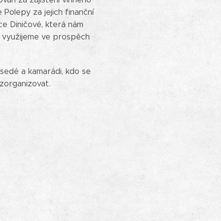
Polepy za jejich finanční
e Diničové, která nám
ku využijeme ve prospěch
usedé a kamarádi, kdo se
 zorganizovat.