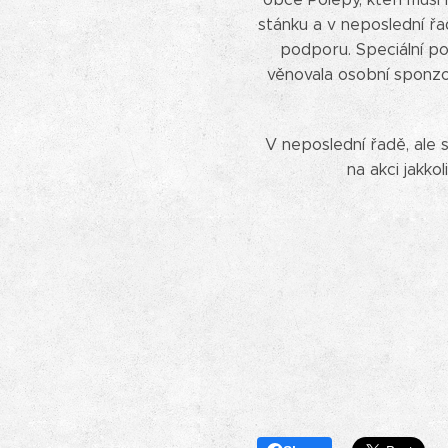
stánku a v neposlední řa
podporu. Speciální p
věnovala osobní sponzor
V neposlední řadě, ale 
na akci jakko