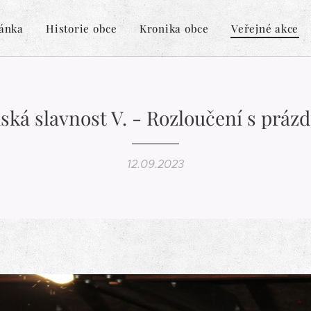
ránka
Historie obce
Kronika obce
Veřejné akce
ská slavnost V. - Rozloučení s práz
12.09.2023