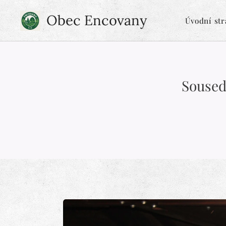
Obec Encovany
Úvodní st
Soused