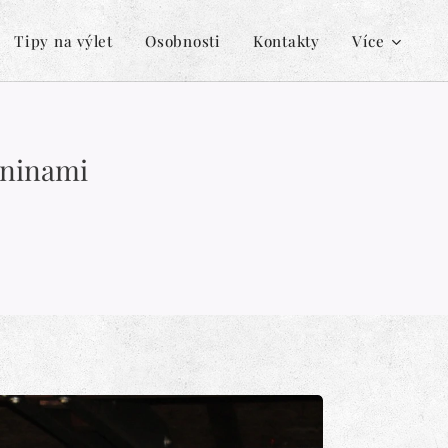
Tipy na výlet
Osobnosti
Kontakty
Více
dninami