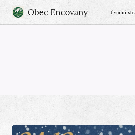
Obec Encovany
Úvodní st