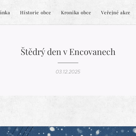
ránka
Historie obce
Kronika obce
Veřejné akce
Štědrý den v Encovanech
03.12.2025