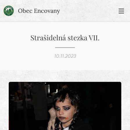
Obec Encovany
Strašidelná stezka VII.
10.11.2023