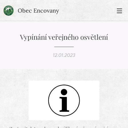
Obec Encovany
Vypínání veřejného osvětlení
12.01.2023