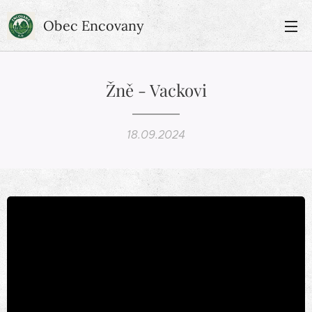
Obec Encovany
Žně - Vackovi
18.09.2024