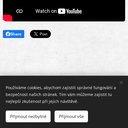
Share
Používáme cookies, abychom zajistili správné fungování a
bezpečnost našich stránek. Tím vám můžeme zajistit tu
nejlepší zkušenost při jejich návštěvě.
Copyright © 2019 - 2026 | Tomáš Velc
Přijmout nezbytné
Přijmout vše
info@obec-encovany.cz
Cookies